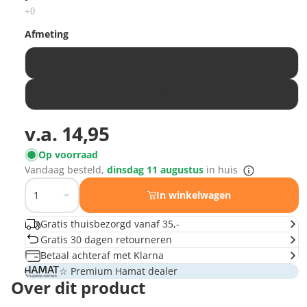
Afmeting
40 x 60 cm
50 x 80 cm
v.a.
14,95
Op voorraad
Vandaag besteld,
dinsdag 11 augustus
in huis
In winkelwagen
Gratis thuisbezorgd vanaf 35,-
Gratis 30 dagen retourneren
Betaal achteraf met Klarna
☆ Premium Hamat dealer
Over dit product