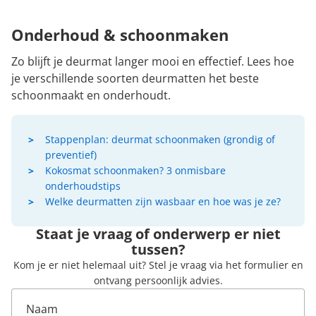
Onderhoud & schoonmaken
Zo blijft je deurmat langer mooi en effectief. Lees hoe
je verschillende soorten deurmatten het beste
schoonmaakt en onderhoudt.
Stappenplan: deurmat schoonmaken (grondig of
preventief)
Kokosmat schoonmaken? 3 onmisbare
onderhoudstips
Welke deurmatten zijn wasbaar en hoe was je ze?
Staat je vraag of onderwerp er niet
tussen?
Kom je er niet helemaal uit? Stel je vraag via het formulier en
ontvang persoonlijk advies.
Naam
E-mail
Telefoonnummer
Reactie
*