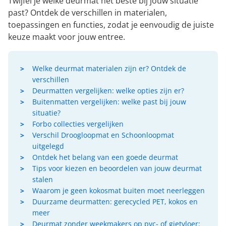
Twijfel je welke deurmat het beste bij jouw situatie
past? Ontdek de verschillen in materialen,
toepassingen en functies, zodat je eenvoudig de juiste
keuze maakt voor jouw entree.
Welke deurmat materialen zijn er? Ontdek de
verschillen
Deurmatten vergelijken: welke opties zijn er?
Buitenmatten vergelijken: welke past bij jouw
situatie?
Forbo collecties vergelijken
Verschil Droogloopmat en Schoonloopmat
uitgelegd
Ontdek het belang van een goede deurmat
Tips voor kiezen en beoordelen van jouw deurmat
stalen
Waarom je geen kokosmat buiten moet neerleggen
Duurzame deurmatten: gerecycled PET, kokos en
meer
Deurmat zonder weekmakers op pvc- of gietvloer: