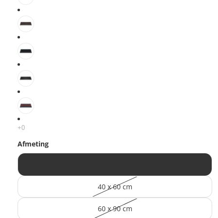
Afmeting
50 x 80 cm
40 x 60 cm
60 x 90 cm