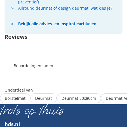
preventief)
Allround deurmat of design deurmat: wat kies je?
Bekijk alle advies- en inspiratieartikelen
Reviews
Beoordelingen laden...
Onderdeel van
Borstelmat
Deurmat
Deurmat 50x80cm
Deurmat An
hds.nl