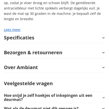
op, zodat je vloer droog en schoon blijft. De gemêleerde
antracietkleur met lichte spikkels verbergt dagelijks vuil. Je
wast de mat op 30 graden in de machine. Je bepaalt zelf de
lengte en breedte.
Lees meer
Specificaties
Bezorgen & retourneren
Over Ambiant
Veelgestelde vragen
Hoe snijd je zelf hoekjes of inkepingen uit een
deurmat?
Wat als de deurmat niet dik genoeg is?