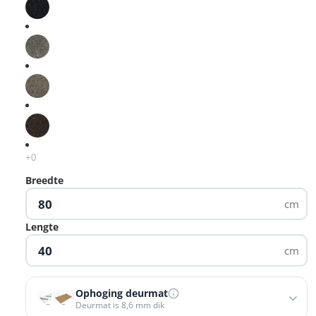
Breedte
cm
Lengte
cm
Ophoging deurmat
Deurmat is 8,6 mm dik