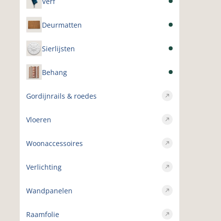
Verf
Deurmatten
Sierlijsten
Behang
Gordijnrails & roedes
Vloeren
Woonaccessoires
Verlichting
Wandpanelen
Raamfolie