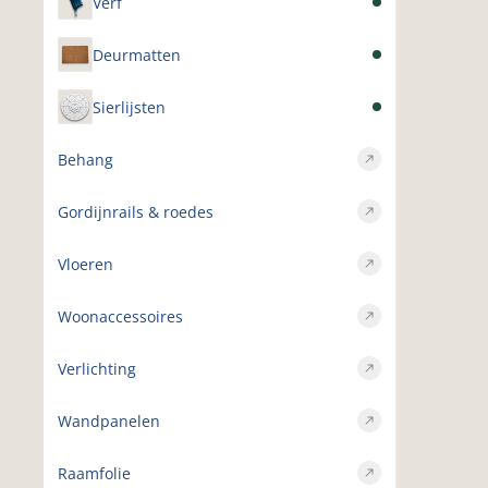
Verf
Deurmatten
Sierlijsten
Behang
Gordijnrails & roedes
Vloeren
Woonaccessoires
Verlichting
Wandpanelen
Raamfolie