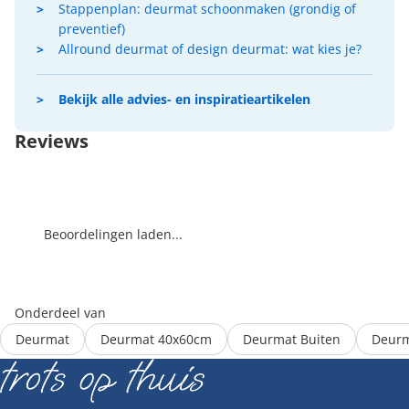
Stappenplan: deurmat schoonmaken (grondig of
preventief)
Allround deurmat of design deurmat: wat kies je?
Bekijk alle advies- en inspiratieartikelen
Reviews
Beoordelingen laden...
Onderdeel van
Deurmat
Deurmat 40x60cm
Deurmat Buiten
Deurm