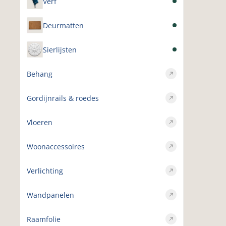
Verf
Deurmatten
Sierlijsten
Behang
Gordijnrails & roedes
Vloeren
Woonaccessoires
Verlichting
Wandpanelen
Raamfolie