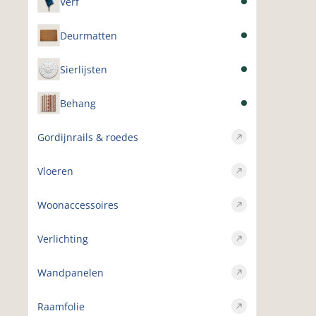
Verf
Deurmatten
Sierlijsten
Behang
Gordijnrails & roedes
Vloeren
Woonaccessoires
Verlichting
Wandpanelen
Raamfolie