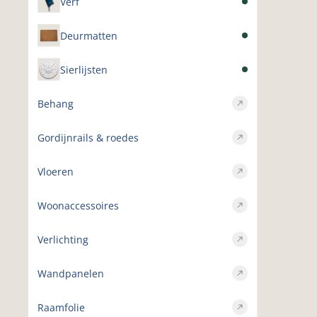
Verf
Deurmatten
Sierlijsten
Behang
Gordijnrails & roedes
Vloeren
Woonaccessoires
Verlichting
Wandpanelen
Raamfolie