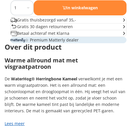
In winkelwagen
Gratis thuisbezorgd vanaf 35,-
Gratis 30 dagen retourneren
Betaal achteraf met Klarna
☆ Premium Matterly dealer
Over dit product
Warme allround mat met
visgraatpatroon
De
WaterHog® Herringbone Kameel
verwelkomt je met een
warm visgraatpatroon. Het is een allround mat: een
schoonloopmat en droogloopmat in één. Hij veegt het vuil van
je schoenen en neemt het vocht op, zodat je vloer schoon
blijft. De warme kameel tint past bij landelijke en moderne
interieurs. De mat is gemaakt van gerecycled PET-garen.
Lees meer