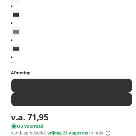
Afmeting
60 x 90 cm
90 x 150 cm
v.a.
71,95
Op voorraad
Vandaag besteld,
vrijdag 21 augustus
in huis