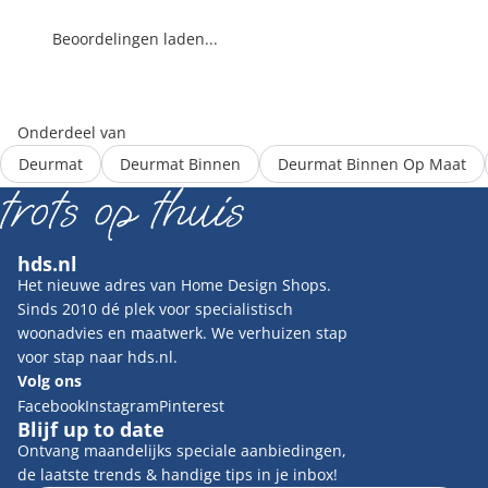
Beoordelingen laden...
Onderdeel van
Deurmat
Deurmat Binnen
Deurmat Binnen Op Maat
hds.nl
Het nieuwe adres van Home Design Shops.
Sinds 2010 dé plek voor specialistisch
woonadvies en maatwerk. We verhuizen stap
voor stap naar hds.nl.
Volg ons
Facebook
Instagram
Pinterest
Blijf up to date
Ontvang maandelijks speciale aanbiedingen,
de laatste trends & handige tips in je inbox!