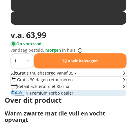
90 x 155 cm
135 x 205 cm
v.a.
63,99
Op voorraad
Vandaag besteld,
morgen
in huis
In winkelwagen
Gratis thuisbezorgd vanaf 35,-
Gratis 30 dagen retourneren
Betaal achteraf met Klarna
☆ Premium Forbo dealer
Over dit product
Warm zwarte mat die vuil en vocht
opvangt