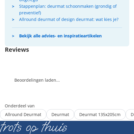
Stappenplan: deurmat schoonmaken (grondig of
preventief)
Allround deurmat of design deurmat: wat kies je?
Bekijk alle advies- en inspiratieartikelen
Reviews
Beoordelingen laden...
Onderdeel van
Allround Deurmat
Deurmat
Deurmat 135x205cm
D