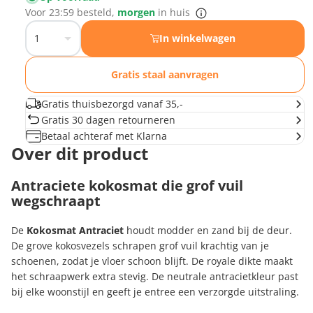
Voor
23:59
besteld,
morgen
in huis
In winkelwagen
Gratis staal aanvragen
Gratis thuisbezorgd vanaf 35,-
Gratis 30 dagen retourneren
Betaal achteraf met Klarna
Over dit product
Antraciete kokosmat die grof vuil
wegschraapt
De
Kokosmat Antraciet
houdt modder en zand bij de deur.
De grove kokosvezels schrapen grof vuil krachtig van je
schoenen, zodat je vloer schoon blijft. De royale dikte maakt
het schraapwerk extra stevig. De neutrale antracietkleur past
bij elke woonstijl en geeft je entree een verzorgde uitstraling.