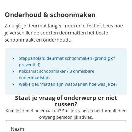
Onderhoud & schoonmaken
Zo blijft je deurmat langer mooi en effectief. Lees hoe
je verschillende soorten deurmatten het beste
schoonmaakt en onderhoudt.
Stappenplan: deurmat schoonmaken (grondig of
preventief)
Kokosmat schoonmaken? 3 onmisbare
onderhoudstips
Welke deurmatten zijn wasbaar en hoe was je ze?
Staat je vraag of onderwerp er niet
tussen?
Kom je er niet helemaal uit? Stel je vraag via het formulier en
ontvang persoonlijk advies.
Naam
E-mail
Telefoonnummer
Reactie
*