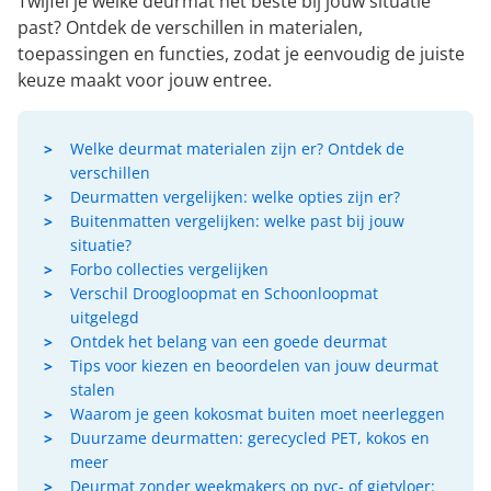
Twijfel je welke deurmat het beste bij jouw situatie
past? Ontdek de verschillen in materialen,
toepassingen en functies, zodat je eenvoudig de juiste
keuze maakt voor jouw entree.
Welke deurmat materialen zijn er? Ontdek de
verschillen
Deurmatten vergelijken: welke opties zijn er?
Buitenmatten vergelijken: welke past bij jouw
situatie?
Forbo collecties vergelijken
Verschil Droogloopmat en Schoonloopmat
uitgelegd
Ontdek het belang van een goede deurmat
Tips voor kiezen en beoordelen van jouw deurmat
stalen
Waarom je geen kokosmat buiten moet neerleggen
Duurzame deurmatten: gerecycled PET, kokos en
meer
Deurmat zonder weekmakers op pvc- of gietvloer: