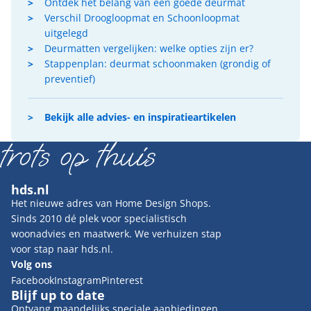
Ontdek het belang van een goede deurmat
Verschil Droogloopmat en Schoonloopmat
uitgelegd
Deurmatten vergelijken: welke opties zijn er?
Stappenplan: deurmat schoonmaken (grondig of
preventief)
Bekijk alle advies- en inspiratieartikelen
hds.nl
Het nieuwe adres van Home Design Shops.
Sinds 2010 dé plek voor specialistisch
woonadvies en maatwerk. We verhuizen stap
voor stap naar hds.nl.
Volg ons
Facebook
Instagram
Pinterest
Blijf up to date
Ontvang maandelijks speciale aanbiedingen,