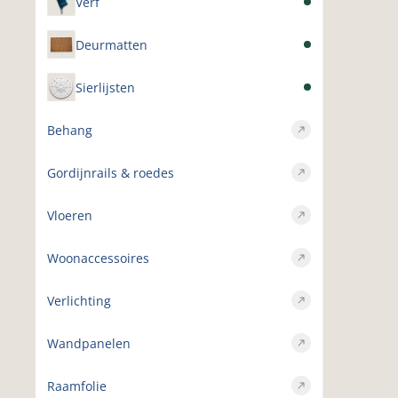
Verf
Deurmatten
Sierlijsten
Behang
Gordijnrails & roedes
Vloeren
Woonaccessoires
Verlichting
Wandpanelen
Raamfolie