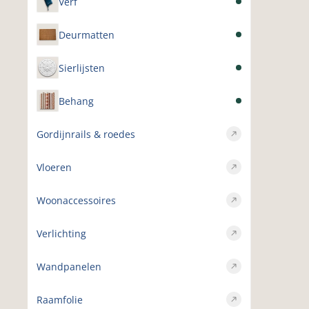
Verf
Deurmatten
Sierlijsten
Behang
Gordijnrails & roedes
Vloeren
Woonaccessoires
Verlichting
Wandpanelen
Raamfolie