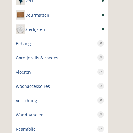
Verf
Deurmatten
Sierlijsten
Behang
Gordijnrails & roedes
Vloeren
Woonaccessoires
Verlichting
Wandpanelen
Raamfolie