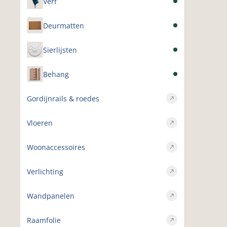
Verf
Deurmatten
Sierlijsten
Behang
Gordijnrails & roedes
Vloeren
Woonaccessoires
Verlichting
Wandpanelen
Raamfolie