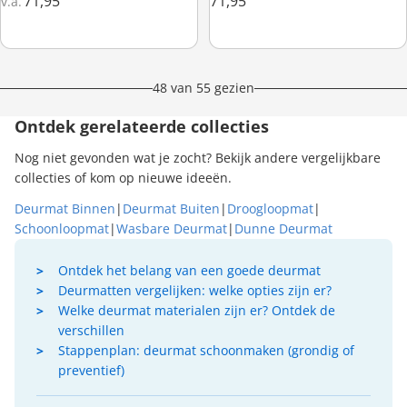
71,95
71,95
v.a.
48 van 55 gezien
Ontdek gerelateerde collecties
Nog niet gevonden wat je zocht? Bekijk andere vergelijkbare
collecties of kom op nieuwe ideeën.
Deurmat Binnen
|
Deurmat Buiten
|
Droogloopmat
|
Schoonloopmat
|
Wasbare Deurmat
|
Dunne Deurmat
Ontdek het belang van een goede deurmat
Deurmatten vergelijken: welke opties zijn er?
Welke deurmat materialen zijn er? Ontdek de
verschillen
Stappenplan: deurmat schoonmaken (grondig of
preventief)