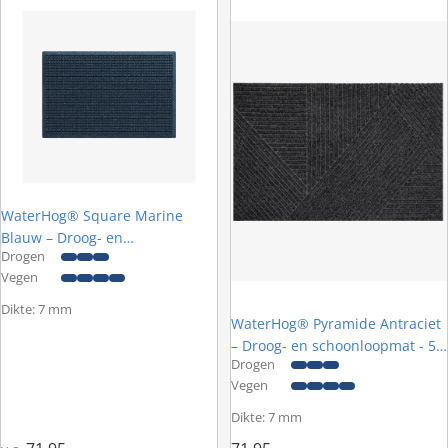
WaterHog® Square Marine
Blauw – Droog- en
Drogen
schoonloopmat
Vegen
Dikte: 7 mm
WaterHog® Pyramide Antraciet
– Droog- en schoonloopmat - 55
Drogen
x 85 cm
Vegen
Dikte: 7 mm