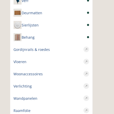
Verf
Deurmatten
Sierlijsten
Behang
Gordijnrails & roedes
Vloeren
Woonaccessoires
Verlichting
Wandpanelen
Raamfolie