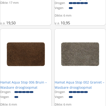
Dikte: 17 mm
Drogen
Vegen
Dikte: 6 mm
19,50
10,95
v.a.
v.a.
Hamat Aqua Stop 006 Bruin – Wasbare droogloopmat
Hamat Aqua Stop 002 Graniet –
Hamat Aqua Stop 006 Bruin –
Hamat Aqua Stop 002 Graniet –
Wasbare droogloopmat
Wasbare droogloopmat
Drogen
Drogen
Vegen
Vegen
Dikte: 6 mm
Dikte: 6 mm